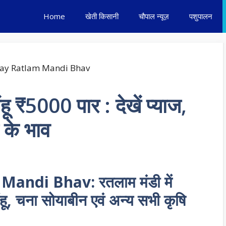
Home
खेती किसानी
चौपाल न्यूज़
पशुपालन
ंहू ₹5000 पार : देखें प्याज,
 के भाव
andi Bhav: रतलाम मंडी में
ू, चना सोयाबीन एवं अन्य सभी कृषि