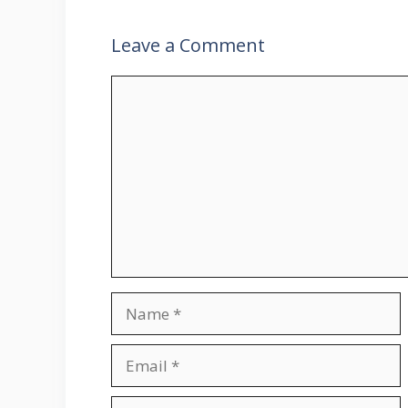
Leave a Comment
Comment
Name
Email
Website