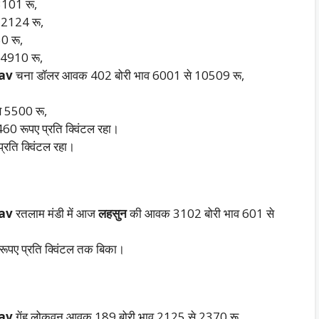
3101 रू,
 2124 रू,
0 रू,
 4910 रू,
hav
चना डॉलर आवक 402 बोरी भाव 6001 से 10509 रू,
े 5500 रू,
 रूपए प्रति क्विंटल रहा।
रति क्विंटल रहा।
hav
रतलाम मंडी में आज
लहसुन
की आवक 3102 बोरी भाव 601 से
पए प्रति क्विंटल तक बिका।
hav
गेंहू लोकवन आवक 189 बोरी भाव 2125 से 2370 रू,