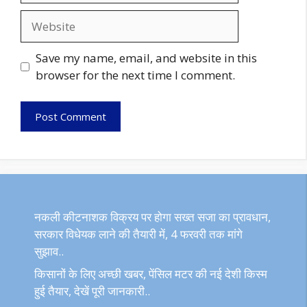
Website
Save my name, email, and website in this
browser for the next time I comment.
नकली कीटनाशक विक्रय पर होगा सख्त सजा का प्रावधान,
सरकार विधेयक लाने की तैयारी में, 4 फरवरी तक मांगे
सुझाव..
किसानों के लिए अच्छी खबर, पेंसिल मटर की नई देशी किस्म
हुई तैयार, देखें पूरी जानकारी..