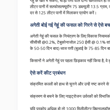
गेहूं के खेत में संकरी, चौड़ी पत्ती वाले दोनों खरपतवा
लीटर पानी में सल्फोसल्फ्यूरॉन 75 डब्ल्यूजी 13.5 ग्राम, 
दर से 125 लीटर पानी में मिलाकर प्रयोग करें।
अगेती बोई गई गेहूं की फसल को गिरने से ऐसे बचा
अगेती गेहूं की फसल के नियंत्रण के लिए विकास नियामको
सीसीसी @0.2%, टेबुकोनाजोल 250 ईसी @ 0.1% वाणिज्यिक
के 50-50 दिन बाद) ध्वज पत्ती (बुआई के 75-85 दिन
किसानों ने अगेती गेहूं पर पहला छिड़काव नहीं किया है
ऐसे करें कीट प्रबंधन
संक्रमित कल्लों को हाथ से चुनने और उन्हें नष्ट कर
संक्रमण से बचने के लिए नाइट्रोजन उर्वरकों को विभाजि
यदि प्रकोप अधिक हो तो 1000 मिलीलीटर क्विनालफॉस 2