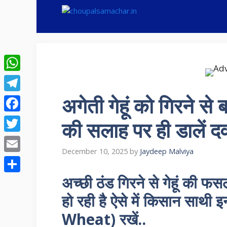
Skip
to
content
WhatsApp
अगेती गेहूं को गिरने से 
Telegram
Facebook
की सलाह पर ही डालें दव
Twitter
December 10, 2025
by
Jaydeep Malviya
Email
अच्छी ठंड गिरने से गेहूं की फ
Share
हो रही है ऐसे में किसान साथी
Wheat) रखें..