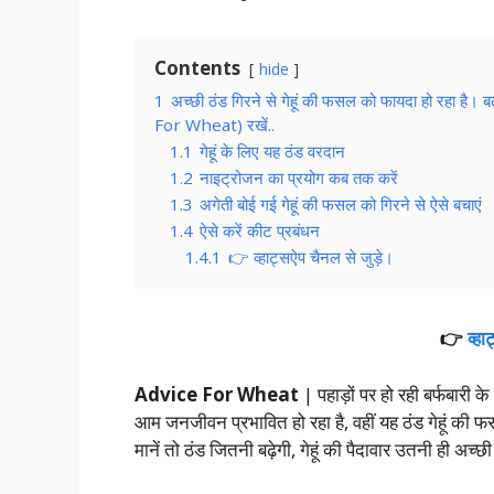
Contents
hide
1
अच्छी ठंड गिरने से गेहूं की फसल को फायदा हो रहा है। ब
For Wheat) रखें..
1.1
गेहूं के लिए यह ठंड वरदान
1.2
नाइट्रोजन का प्रयोग कब तक करें
1.3
अगेती बोई गई गेहूं की फसल को गिरने से ऐसे बचाएं
1.4
ऐसे करें कीट प्रबंधन
1.4.1
👉 व्हाट्सऐप चैनल से जुड़े।
👉
व्ह
Advice For Wheat
| पहाड़ों पर हो रही बर्फबारी क
आम जनजीवन प्रभावित हो रहा है, वहीं यह ठंड गेहूं की फस
मानें तो ठंड जितनी बढ़ेगी, गेहूं की पैदावार उतनी ही अच्छ