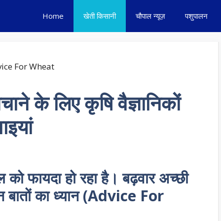
Home
खेती किसानी
चौपाल न्यूज़
पशुपालन
बचाने के लिए कृषि वैज्ञानिकों
ाइयां
सल को फायदा हो रहा है। बढ़वार अच्छी
 इन बातों का ध्यान (Advice For