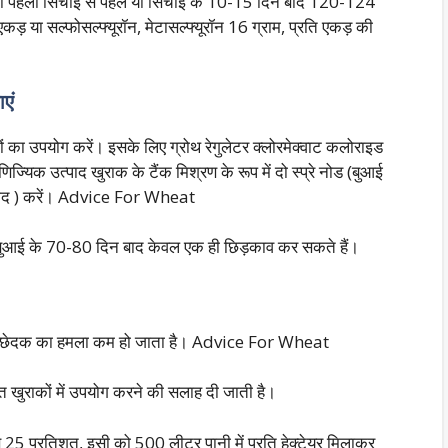
र हों तो पहली सिंचाई से पहले या सिचाई के 10-15 दिन बाद 120-124
एकड़ या सल्फोसल्फ्यूरॉन, मेटासल्फ्यूरॉन 16 ग्राम, प्रति एकड़ की
एं
ं का उपयोग करें। इसके लिए ग्रोथ रेगुलेटर क्लोरमेक्वाट कलोराइड
 उत्पाद खुराक के टैंक मिश्रण के रूप में दो स्प्रे नोड (बुआई
 बाद ) करें। Advice For Wheat
, वे बुआई के 70-80 दिन बाद केवल एक ही छिड़काव कर सकते हैं।
ने से छेदक का हमला कम हो जाता है। Advice For Wheat
त खुराकों में उपयोग करने की सलाह दी जाती है।
5 प्रतिशत, इसी को 500 लीटर पानी में प्रति हेक्टेयर मिलाकर