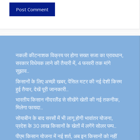
नकली कीटनाशक विक्रय पर होगा सख्त सजा का प्रावधान,
सरकार विधेयक लाने की तैयारी में, 4 फरवरी तक मांगे
सुझाव..
किसानों के लिए अच्छी खबर, पेंसिल मटर की नई देशी किस्म
हुई तैयार, देखें पूरी जानकारी..
भारतीय किसान नीदरलैंड से सीखेंगे खेती की नई तकनीक,
मिलेगा फायदा..
सोयाबीन के बाद सरसों में भी लागू होगी भावांतर योजना,
प्रदेश के 30 लाख किसानों के खेतों में लगेंगे सोलर पम्प..
पीएम किसान योजना में नई शर्त, अब इन किसानों को नहीं