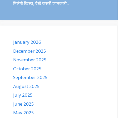
मिलेगी किस्त, देखें जरूरी जानकारी..
January 2026
December 2025
November 2025
October 2025
September 2025
August 2025
July 2025
June 2025
May 2025