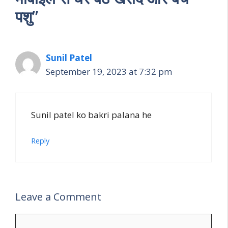
पशु”
Sunil Patel
September 19, 2023 at 7:32 pm
Sunil patel ko bakri palana he
Reply
Leave a Comment
Comment