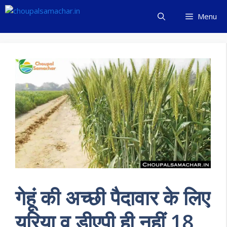
Skip
Menu
to
content
गेहूं की अच्छी पैदावार के लिए
यूरिया व डीएपी ही नहीं 18