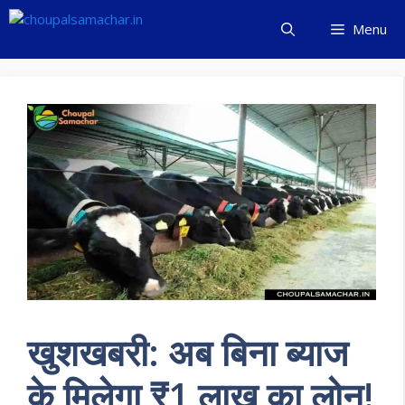
Skip
Menu
to
content
खुशखबरी: अब बिना ब्याज
के मिलेगा ₹1 लाख का लोन!