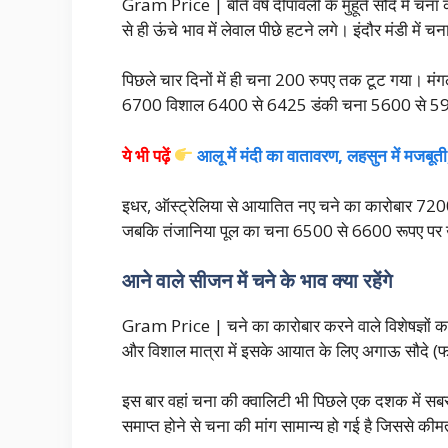
Gram Price | बीते वर्ष दीपावली के मुहूर्त सौदे में 
से ही ऊंचे भाव में लेवाल पीछे हटने लगे। इंदौर मंडी म
पिछले चार दिनों में ही चना 200 रुपए तक टूट गया। म
6700 विशाल 6400 से 6425 डंकी चना 5600 से 5900
ये भी पढ़ें
आलू में मंदी का वातावरण, लहसुन में मजबू
इधर, ऑस्ट्रेलिया से आयातित नए चने का कारोबार 7200 से 
जबकि तंजानिया पूल का चना 6500 से 6600 रूपए पर 
आने वाले सीजन में चने के भाव क्या रहेंगे
Gram Price | चने का कारोबार करने वाले विशेषज्ञों का 
और विशाल मात्रा में इसके आयात के लिए अगाऊ सौदे (फॉरवर्
इस बार वहां चना की क्वालिटी भी पिछले एक दशक में सबसे
समाप्त होने से चना की मांग सामान्य हो गई है जिससे कीम