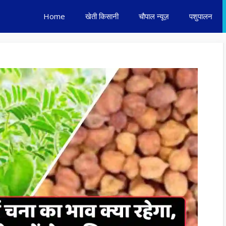
Home
खेती किसानी
चौपाल न्यूज़
पशुपालन