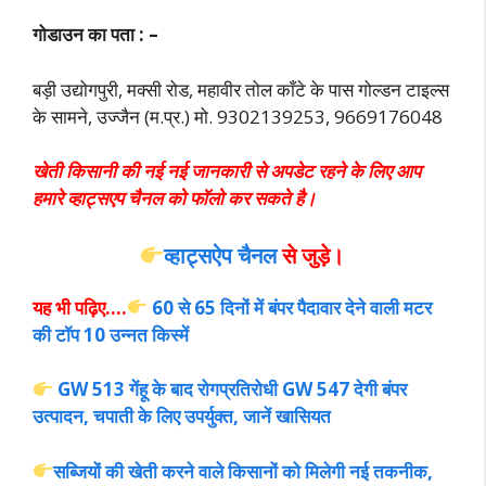
गोडाउन का पता : –
बड़ी उद्योगपुरी, मक्सी रोड, महावीर तोल काँटे के पास गोल्डन टाइल्स
के सामने,
उज्जैन (म.प्र.) मो. 9302139253, 9669176048
खेती किसानी की नई नई जानकारी से अपडेट रहने के लिए आप
हमारे व्हाट्सएप चैनल को फॉलो कर सकते है।
व्हाट्सऐप चैनल
से जुड़े।
यह भी पढ़िए….
60 से 65 दिनों में बंपर पैदावार देने वाली मटर
की टॉप 10 उन्नत किस्में
GW 513 गेंहू के बाद रोगप्रतिरोधी GW 547 देगी बंपर
उत्पादन, चपाती के लिए उपर्युक्त, जानें खासियत
सब्जियों की खेती करने वाले किसानों को मिलेगी नई तकनीक,