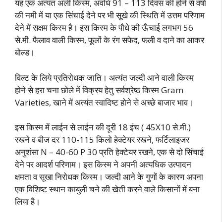
यह एक अत्यंत अर्ली किस्म, अवधि 91 – 113 दिवस की होने से वर्षा
की नमी में या एक सिंचाई देने पर भी सूखे की स्थिति में उत्तम परिणाम
देने में सक्षम किस्म है। इस किस्म के पौधे की ऊँचाई लगभग 56
से.मी. फैलाव वाली किस्म, फूलों के रंग सफेद, फली व दाने का आकर
बोल्ड।
विल्ट के लिये प्रतिरोधक जाति। अत्यंत जल्दी आने वाली किस्म
होने से हरा चना छोले में विक्रय हेतु सर्वश्रेष्ठ किस्म Gram
Varieties, खाने में अत्यंत स्वादिष्ट होने से अच्छे बाजार भाव।
इस किस्म में लाईन से लाईन की दूरी 18 इंच ( 45X10 से.मी.)
रखने व बीज दर 110-115 किलो हेक्टेयर रखने, फर्टिलाइजर
अनुशंसा N – 40-60 P 30 प्रति हेक्टेयर रखने, एक से दो सिंचाई
देने पर आदर्श परिणाम। इस किस्म ने अपनी अत्यधिक उत्पादन
क्षमता व सूखा निरोधक किस्म। जल्दी आने के गुणों के कारण अपना
एक विशिष्ट स्थान काबुली चने की खेती करने वाले किसानों में बना
लिया है।