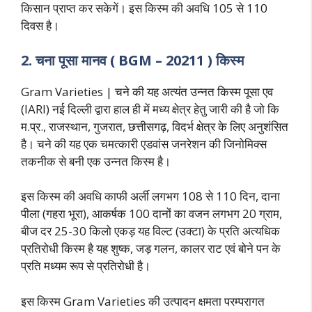
किसान प्राप्त कर सकेगें। इस किस्म की अवधि 105 से 110
दिवस है।
2. चना पूसा मानव ( BGM – 20211 ) किस्म
Gram Varieties | चने की यह अत्यंत उन्नत किस्म पूसा एव
(IARI) नई दिल्ली द्वारा हाल ही में मध्य क्षेत्र हेतु जारी की है जो कि
म.प्र., राजस्थान, गुजरात, छत्तीसगढ़, विदर्भ क्षेत्र के लिए अनुशंसित
है। चने की यह एक चमत्कारी एडवांस जनरेशन की जिनोमिक्स
तकनीक से बनी एक उन्नत किस्म है।
इस किस्म की अवधि काफी अर्ली लगभग 108 से 110 दिन, दाना
पीला (गहरा भूरा), आकर्षक 100 दानों का वजन लगभग 20 ग्राम,
बीज दर 25-30 किलो एकड़ यह विल्ट (उक्टा) के प्रति अत्यधिक
प्रतिरोधी किस्म है यह शुष्क, जड़ गलन, कालर राट एवं बोने पन के
प्रति मध्यम रूप से प्रतिरोधी है।
इस किस्म Gram Varieties की उत्पादन क्षमता परम्परागत