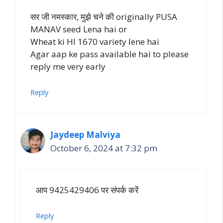
सर जी नमस्कार, मुझे चने की originally PUSA
MANAV seed Lena hai or
Wheat ki HI 1670 variety lene hai
Agar aap ke pass available hai to please
reply me very early
Reply
Jaydeep Malviya
October 6, 2024 at 7:32 pm
आप 9425429406 पर संपर्क करें
Reply