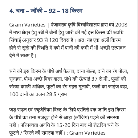
4. चना – जॉकी – 92 – 18 किस्म
Gram Varieties | पंजाबराव कृषि विश्वविद्यालय द्वारा वर्ष 2008
में मध्य क्षेत्र हेतु रबी में बोनी हेतु जारी की गई इस किस्म की अवधि
सिंचाई अनुसार 93 से 120 दिवस है। अत: यह एक अर्ली किस्म
होने से सूखे की स्थिति में वर्षा में पानी की कमी में भी अच्छी उत्पादन
देने में सक्षम है।
चने की इस किस्म के पौधे अर्ध फैलाव, दाना बोल्ड, दाने का रंग पीला,
सुनहरा, पौधा अच्छे विगर वाला, पौधे की ऊँचाई 37 से.मी., फूलों की
संख्या काफी अधिक, फूलों का रंग गहरा गुलाबी, फली का साईज बड़ा,
100 दानों का वजन 28.5 ग्राम।
जड़ सड़न एवं फ्यूजेरियम विल्ट के लिये प्रतिरोधक जाति इस किस्म
के पौधे का तना मजबूत होने से आड़ा (लॉजिंग) पड़ने की समस्या
नहीं। परिपक्वता अवधि के 15-20 दिन बाद भी शेटरिंग चने के
फूटने / खिरने की समस्या नहीं। : Gram Varieties