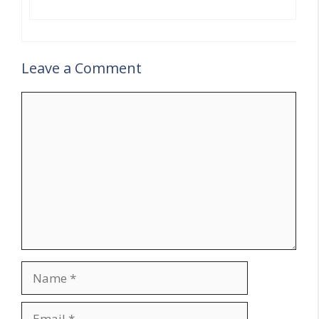
Leave a Comment
Comment
Name
Email