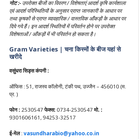
नोट :-
उपरोक्त बीजों का विवरण / विशेषताएं आदर्श कृषि कार्यशाला
एवं आदर्श परिस्थितियों के अनुसार प्राप्त जानकारी के आधार पर
तथा कृषकों से प्राप्त व्यावहारिक / वास्तविक आँकड़ों के आधार पर
दिये गये हैं। इन आदर्श स्थितियों में परिवर्तन होने पर उपरोक्त
विशेषताओं / आँकड़ों में भी परिवर्तन हो सकता है।
Gram Varieties | चना किस्मों के बीज यहां से
खरीदे
वसुंधरा सिड्स कंपनी :
ऑफिस : 51, राजस्व कॉलोनी, टंकी पथ, उज्जैन – 456010 (म.
प्र. )
फोन :
2530547
फेक्स:
0734-2530547
मो. :
9301606161, 94253-32517
ई-मेल
:
vasundharabio@yahoo.co.in