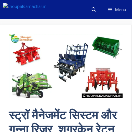
Skip
Menu
to
content
स्ट्रॉ मैनेजमेंट सिस्टम और
गन्ना रिजर, शुगरकेन रेटून