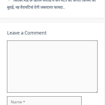
सितंबर माह के अंतिम सप्ताह में करें मटर की अगेती किस्मों की
बुवाई, यह वैरायटियां देगी जबरदस्त फायदा..
Leave a Comment
Comment
Name