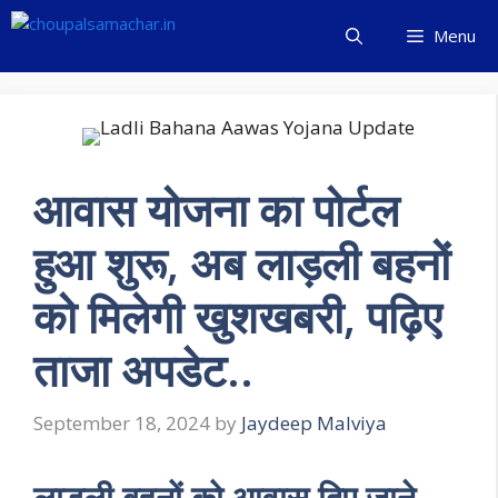
Skip
Menu
to
content
आवास योजना का पोर्टल
हुआ शुरू, अब लाड़ली बहनों
को मिलेगी खुशखबरी, पढ़िए
ताजा अपडेट..
September 18, 2024
by
Jaydeep Malviya
लाडली बहनों को आवास दिए जाने