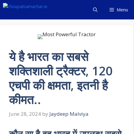
Skip
Menu
to
content
ये है भारत का सबसे
शक्तिशाली ट्रैक्टर, 120
एचपी की क्षमता, इतनी है
कीमत..
June 28, 2024
by
Jaydeep Malviya
कौन सा है वह भारत में उपलब्ध सबसे