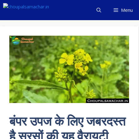
Skip
Menu
to
content
बंपर उपज के लिए जबरदस्त
है सरसों की यह वैरायटी,