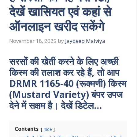
देखें खासियत एवं कहां से
ऑनलाइन खरीद सकेंगे
November 18, 2025
by
Jaydeep Malviya
सरसों की खेती करने के लिए अच्छी
किस्म की तलाश कर रहे हैं, तो आप
DRMR 1165-40 (रूक्मणी) किस्म
(Mustard Variety) बंपर उपज
देने में सक्षम है। देखें डिटेल…
Contents
hide