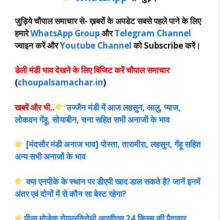
जुड़िये चौपाल समाचार से-
ख़बरों के अपडेट सबसे पहले पाने के लिए
हमारे
WhatsApp Group
और
Telegram Channel
ज्वाइन करें और
Youtube Channel
को Subscribe करें।
डेली मंडी भाव देखने के लिए विजिट करें चौपाल समाचार
(
choupalsamachar.in
)
खबरें और भी..
उज्जैन मंडी में आज लहसुन, आलु, प्याज,
लोकवन गेंहू, सोयाबीन, चना सहित सभी अनाजों के भाव
[मंदसौर मंडी अनाज भाव] पोस्ता, तारामीरा, लहसुन, गेंहू सहित
अन्य सभी अनाजों के भाव
क्या एनपीके के स्थान पर डीएपी खाद डाल सकते है? जानें इनमें
अंतर एवं दोनों में से कौन सा बेस्ट रहेगा?
पीला मोजेक रोगप्रतिरोधी आरवीएस 24 किस्म की पैदावार,