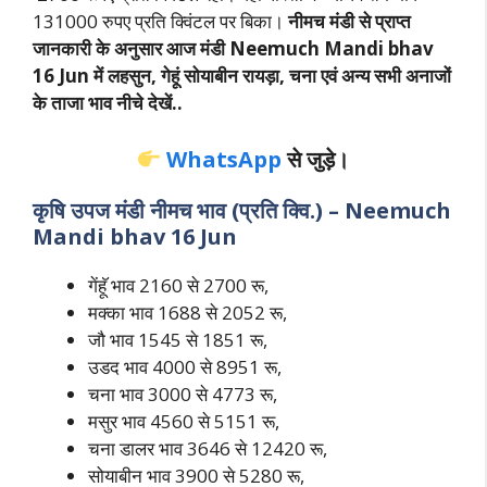
131000 रुपए प्रति क्विंटल पर बिका।
नीमच मंडी से प्राप्त
जानकारी के अनुसार आज मंडी Neemuch Mandi bhav
16 Jun में लहसुन, गेहूं सोयाबीन रायड़ा, चना एवं अन्य सभी अनाजों
के ताजा भाव नीचे देखें..
WhatsApp
से जुड़े।
कृषि उपज मंडी नीमच भाव (प्रति क्वि.) – Neemuch
Mandi bhav 16 Jun
गेंहॅू भाव 2160 से 2700 रू,
मक्का भाव 1688 से 2052 रू,
जौ भाव 1545 से 1851 रू,
उडद भाव 4000 से 8951 रू,
चना भाव 3000 से 4773 रू,
मसुर भाव 4560 से 5151 रू,
चना डालर भाव 3646 से 12420 रू,
सोयाबीन भाव 3900 से 5280 रू,