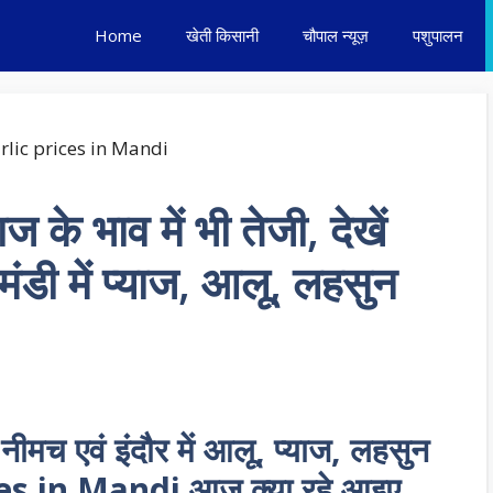
Home
खेती किसानी
चौपाल न्यूज़
पशुपालन
के भाव में भी तेजी, देखें
ंडी में प्याज, आलू, लहसुन
ीमच एवं इंदौर में आलू, प्याज, लहसुन
es in Mandi आज क्या रहे आइए