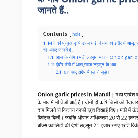
जानते हैं..
Contents
hide
1
MP की प्रमुख कृषि उपज मंडी नीमच एवं इंदौर में आ
रहे आइए जानते हैं..
1.1
आज के नीमच मंडी लहसुन भाव – Onion garli
1.2
इंदौर मंडी में आलू प्याज लहसुन के भाव
1.2.1
👉 व्हाट्सऐप चैनल से जुड़े।
Onion garlic prices in Mandi
| मध्य प्रदेश 
के भाव में भी तेजी आई है। दोनों ही कृषि जिंसों की पैदाव
दाम मिलने से किसान काफी खुश दिखाई दिए। मंडी में ऊं
क्विंटल बिकी। जबकि औसत अधिकतम 20 से 22 हजार र
बॉक्स क्वालिटी की देशी लहसुन 21 हजार रुपए प्रति क्व