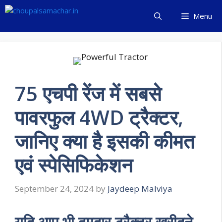
Skip
Menu
to
content
75 एचपी रेंज में सबसे
पावरफुल 4WD ट्रैक्टर,
जानिए क्या है इसकी कीमत
एवं स्पेसिफिकेशन
September 24, 2024
by
Jaydeep Malviya
यदि आप भी दमदार ट्रैक्टर खरीदने