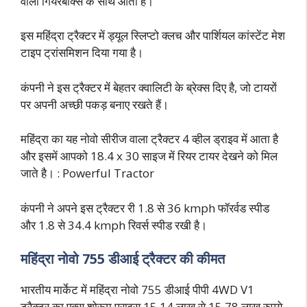
वाला गियरबॉक्स के साथ आता है।
इस महिंद्रा ट्रैक्टर में ड्यूल स्लिप्टो क्लच और पार्शियल कांस्टेंट मेश
टाइप ट्रांसमिशन दिया गया है।
कंपनी ने इस ट्रैक्टर में बेहतर क्वालिटी के ब्रेक्स दिए है, जो टायरों
पर अपनी अच्छी पकड़ बनाए रखते हैं।
महिंद्रा का यह नोवो सीरीज वाला ट्रैक्टर 4 व्हील ड्राइव में आता है
और इसमें आपको 18.4 x 30 साइज में रियर टायर देखने को मिल
जाते है। : Powerful Tractor
कंपनी ने अपने इस ट्रैक्टर री 1.8 से 36 kmph फॉरर्वड स्पीड
और 1.8 से 34.4 kmph रिवर्स स्पीड रखी है।
महिंद्रा नोवो 755 डीआई ट्रैक्टर की कीमत
भारतीय मार्केट में महिंद्रा नोवो 755 डीआई पीपी 4WD V1
ट्रैक्टर का एक्स शोरूम प्राइस 15.14 लाख से 15.78 लाख रुपये