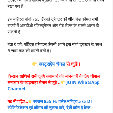
रखा गया है।
इस महिंद्रा नोवो 755 डीआई ट्रैक्टर की ऑन रोड कीमत सभी
राज्यों में आरटीओ रजिस्ट्रेशन और रोड टैक्स के चलते अलग हो
सकती है।
बता दें की, महिंद्रा ट्रैक्टर्स कंपनी अपने इस नोवो ट्रैक्टर के साथ
6 सा
ल तक की वारंटी देती है।
व्हाट्सऐप चैनल
से जुड़े।
किसान साथियों सभी कृषि समाचारों की जानकारी के लिए चौपाल
समाचार के व्हाट्सएप चैनल से जुड़े .
.
JOIN WhatsApp
Channel
यह भी पढ़िए…
स्वराज 855 FE वर्सेस महिंद्रा 575 DI |
स्पेसिफिकेशन एवं कीमत की तुलना करें, देखें कौन है बेस्ट