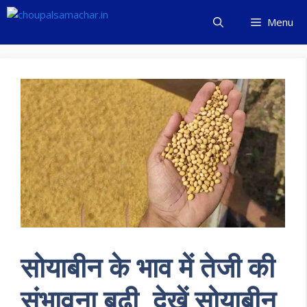
Skip
Menu
to
content
सोयाबीन के भाव में तेजी की
संभावना बढ़ी, देखें सोयाबीन