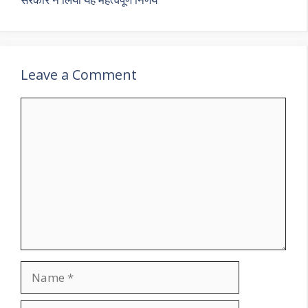
Leave a Comment
Comment
Name