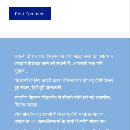
नकली कीटनाशक विक्रय पर होगा सख्त सजा का प्रावधान,
सरकार विधेयक लाने की तैयारी में, 4 फरवरी तक मांगे
सुझाव..
किसानों के लिए अच्छी खबर, पेंसिल मटर की नई देशी किस्म
हुई तैयार, देखें पूरी जानकारी..
भारतीय किसान नीदरलैंड से सीखेंगे खेती की नई तकनीक,
मिलेगा फायदा..
सोयाबीन के बाद सरसों में भी लागू होगी भावांतर योजना,
प्रदेश के 30 लाख किसानों के खेतों में लगेंगे सोलर पम्प..