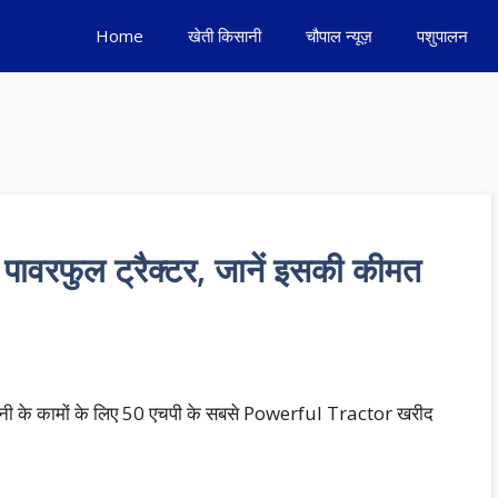
Home
खेती किसानी
चौपाल न्यूज़
पशुपालन
 पावरफुल ट्रैक्टर, जानें इसकी कीमत
ी के कामों के लिए 50 एचपी के सबसे Powerful Tractor खरीद