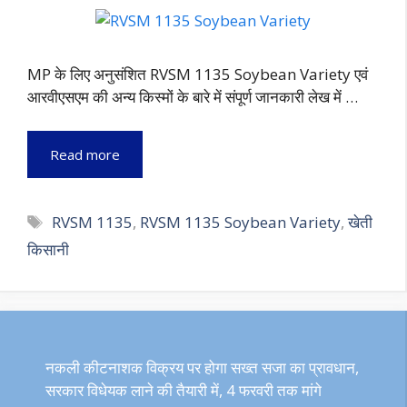
MP के लिए अनुसंशित RVSM 1135 Soybean Variety एवं
आरवीएसएम की अन्य किस्मों के बारे में संपूर्ण जानकारी लेख में …
Read more
Tags
RVSM 1135
,
RVSM 1135 Soybean Variety
,
खेती
किसानी
नकली कीटनाशक विक्रय पर होगा सख्त सजा का प्रावधान,
सरकार विधेयक लाने की तैयारी में, 4 फरवरी तक मांगे