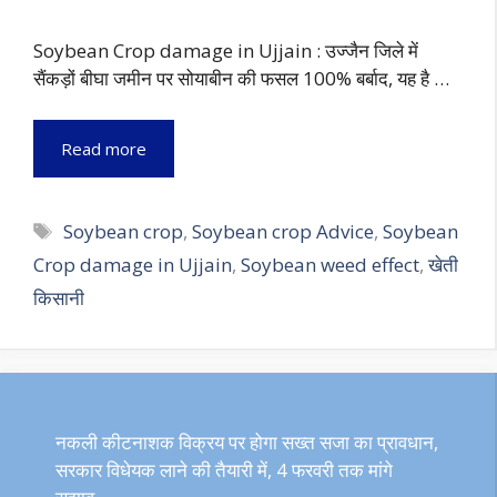
Soybean Crop damage in Ujjain : उज्जैन जिले में
सैंकड़ों बीघा जमीन पर सोयाबीन की फसल 100% बर्बाद, यह है …
Read more
Tags
Soybean crop
,
Soybean crop Advice
,
Soybean
Crop damage in Ujjain
,
Soybean weed effect
,
खेती
किसानी
नकली कीटनाशक विक्रय पर होगा सख्त सजा का प्रावधान,
सरकार विधेयक लाने की तैयारी में, 4 फरवरी तक मांगे