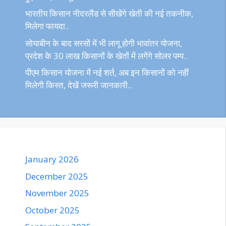
भारतीय किसान नीदरलैंड से सीखेंगे खेती की नई तकनीक,
मिलेगा फायदा..
सोयाबीन के बाद सरसों में भी लागू होगी भावांतर योजना,
प्रदेश के 30 लाख किसानों के खेतों में लगेंगे सोलर पम्प..
पीएम किसान योजना में नई शर्त, अब इन किसानों को नहीं
मिलेगी किस्त, देखें जरूरी जानकारी..
January 2026
December 2025
November 2025
October 2025