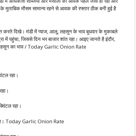
डी में अधिकांश सब्जियों और मसालों की आवकें पहले जैसी ही रहीं और
ों के मुताबिक मौसम सामान्य रहने से आवक की रफ्तार ठीक बनी हुई है
ख्त करते दिखे। मंडी में प्याज, आलू, लहसुन के भाव बुधवार के मुकाबले
ा में पहुंचा, जिससे दिन भर बाजार शांत रहा। आइए जानते है इंदौर,
और लहसुन का भाव / Today Garlic Onion Rate
विंटल रहा।
 रहा।
क्विंटल रहा।
ल रहा। Today Garlic Onion Rate