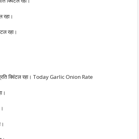
ति क्विंटल रहा।
टल रहा।
िंटल रहा।
पए प्रति क्विंटल रहा। Today Garlic Onion Rate
हा।
ा।
हा।