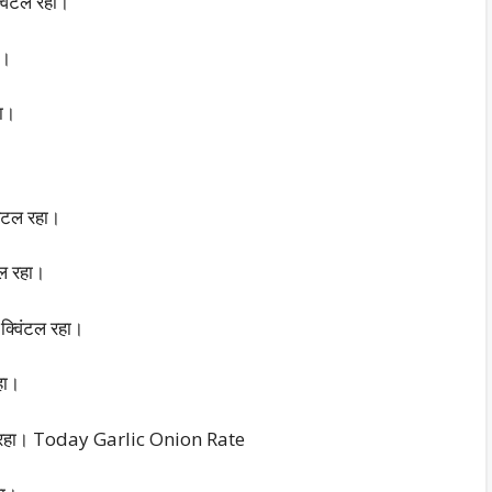
विंटल रहा।
ा।
हा।
िंटल रहा।
टल रहा।
 क्विंटल रहा।
हा।
िंटल रहा। Today Garlic Onion Rate