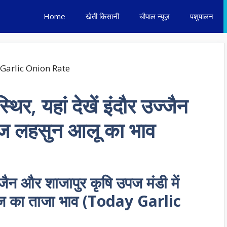
Home
खेती किसानी
चौपाल न्यूज़
पशुपालन
थिर, यहां देखें इंदौर उज्जैन
्याज लहसुन आलू का भाव
्जैन और शाजापुर कृषि उपज मंडी में
ज का ताजा भाव (Today Garlic