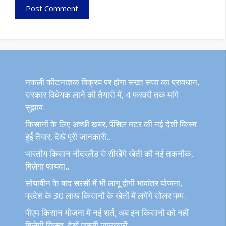
नकली कीटनाशक विक्रय पर होगा सख्त सजा का प्रावधान,
सरकार विधेयक लाने की तैयारी में, 4 फरवरी तक मांगे
सुझाव..
किसानों के लिए अच्छी खबर, पेंसिल मटर की नई देशी किस्म
हुई तैयार, देखें पूरी जानकारी..
भारतीय किसान नीदरलैंड से सीखेंगे खेती की नई तकनीक,
मिलेगा फायदा..
सोयाबीन के बाद सरसों में भी लागू होगी भावांतर योजना,
प्रदेश के 30 लाख किसानों के खेतों में लगेंगे सोलर पम्प..
पीएम किसान योजना में नई शर्त, अब इन किसानों को नहीं
मिलेगी किस्त, देखें जरूरी जानकारी..