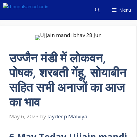
Skip
Menu
to
content
उज्जैन मंडी में लोकवन,
पोषक, शरबती गेंहू, सोयाबीन
सहित सभी अनाजों का आज
का भाव
May 6, 2023
by
Jaydeep Malviya
6 May Today Ujjain mandi