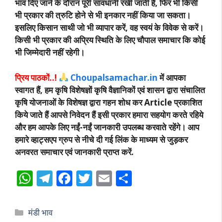
भाव दिए जाने के दौरान पूरी सावधानी रखी जाती है, फिर भी किसी
भी प्रकार की त्रुटि होने से भी इनकार नहीं किया जा सकता।
इसलिए किसान साथी जो भी व्यापार करें, वह स्वयं के विवेक से करें।
किसी भी प्रकार की अप्रिय स्थिति के लिए चौपाल समाचार कि कोई
भी जिम्मेदारी नहीं रहेगी।
प्रिय पाठकों..!
Choupalsamachar.in
में आपका
स्वागत हैं, हम कृषि विशेषज्ञों कृषि वैज्ञानिकों एवं शासन द्वारा संचालित
कृषि योजनाओं के विशेषज्ञ द्वारा गहन शोध कर Article प्रकाशित
किये जाते हैं आपसे निवेदन हैं इसी प्रकार हमारा सहयोग करते रहिये
और हम आपके लिए नईं-नईं जानकारी उपलब्ध करवाते रहेंगे। आप
हमारे व्हाट्सएप ग्रुप से नीचे दी गई लिंक के माध्यम से जुड़कर
अनवरत समाचार एवं जानकारी प्राप्त करें.
W
T
F
T
E
S
h
el
ac
w
m
h
at
e
e
itt
ai
ar
Categories
मंडी भाव