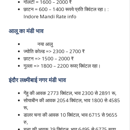
गोलटी = 1600 – 2000 ₹
छाटन = 600 – 1400 रूपये प्रति क्विंटल रहा। :
Indore Mandi Rate info
आलू का मंडी भाव
नया आलु
ज्योति कोल्ड => 2300 – 2700 ₹
छाटन => 1500 – 2000 ₹
गुल्ला => 1800 – 2200 रूपए क्विंटल रहा।
इंदौर लक्ष्मीबाई नगर मंडी भाव
गेंहू की आवक 2773 क्विंटल, भाव 2300 से 2891 रू,
सोयाबीन की आवक 2054 क्विंटल, भाव 1800 से 4585
रू,
डालर चना की आवक 10 क्विंटल, भाव 6715 से 9655
रु,
चना की आवक 29 क्विंटल, भाव 6495 से 6775 रुपए