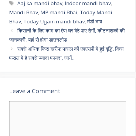
s
gr
b
er
l
e
Tags
Aaj ka mandi bhav
,
Indoor mandi bhav
,
A
a
o
Mandi Bhav
,
MP mandi Bhai
,
Today Mandi
p
m
o
Bhav
,
Today Ujjain mandi bhav
,
मंडी भाव
p
k
किसानों के लिए काम का ऐप! घर बैठे पाए रोगों, कीटनाशकों की
जानकारी, यहां से होगा डाउनलोड
सबसे अधिक किस खरीफ फसल की एमएसपी में हुई वृद्धि, किस
फसल में है सबसे ज्यादा फायदा, जानें..
Leave a Comment
Comment