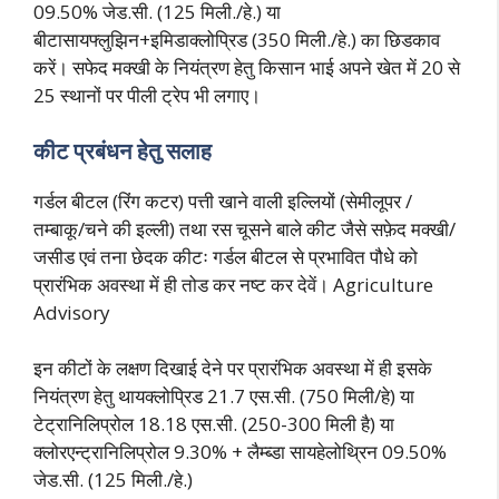
09.50% जेड.सी. (125 मिली./हे.) या
बीटासायफ्लुझिन+इमिडाक्लोप्रिड (350 मिली./हे.) का छिडकाव
करें। सफेद मक्खी के नियंत्रण हेतु किसान भाई अपने खेत में 20 से
25 स्थानों पर पीली ट्रेप भी लगाए।
कीट प्रबंधन हेतु सलाह
गर्डल बीटल (रिंग कटर) पत्ती खाने वाली इल्लियों (सेमीलूपर /
तम्बाकू/चने की इल्ली) तथा रस चूसने बाले कीट जैसे सफ़ेद मक्खी/
जसीड एवं तना छेदक कीटः गर्डल बीटल से प्रभावित पौधे को
प्रारंभिक अवस्था में ही तोड कर नष्ट कर देवें। Agriculture
Advisory
इन कीटों के लक्षण दिखाई देने पर प्रारंभिक अवस्था में ही इसके
नियंत्रण हेतु थायक्लोप्रिड 21.7 एस.सी. (750 मिली/हे) या
टेट्रानिलिप्रोल 18.18 एस.सी. (250-300 मिली है) या
क्लोरएन्ट्रानिलिप्रोल 9.30% + लैम्ब्डा सायहेलोथ्रिन 09.50%
जेड.सी. (125 मिली./हे.)