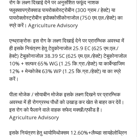
रोग के लक्ष्ण दिखाई देने पर अनुसंशित फफूंद नाशक
फ्लुक्सापग्रोक्साड पायरोक्लोस्ट्रोबीन (300 ग्राम / हेक्टे) या
पायरोक्लोस्ट्रोबीन इपोक्कोसीकोनाजोल (750 एम.एल./हेक्टे) का
स्प्रे करें। Agriculture Advisory
एन्थ्राक्रोसः इस रोग के लक्ष्ण दिखाई देने पर प्रारम्भिक अवस्था में
ही इसके नियंत्रण हेतु टेवुकोनाजोल 25.9 EC (625 एम.एल./
हेक्टे) टेबुकोनाजोल 38.39 SC (625 एम.एल./हेक्टे) टेबुकोनाजोल
10% + सल्फर 65% WG (1.25 कि.ग्रा./हेक्टे) या कार्बेन्डाजिम
12% + मेन्कोजेब 63% WP (1.25 कि.ग्रा./हेक्टे) या का स्प्रे
करें।
पीला मोजेक / सोयाबीन मोजेक इसके लक्ष्ण दिखने पर प्रारम्भिक
अवस्था में ही रोगग्रस्थ पौधों को उखाड़ कर खेत से बाहर कर देवें।
इस रोग को फैलाने वाले वाहक सफेद मक्खी/एफीड है।
Agriculture Advisory
इसके नियंत्रण हेतु थायोमिथोक्सम 12.60%+लैम्ब्डा सायहेलोथ्रिन