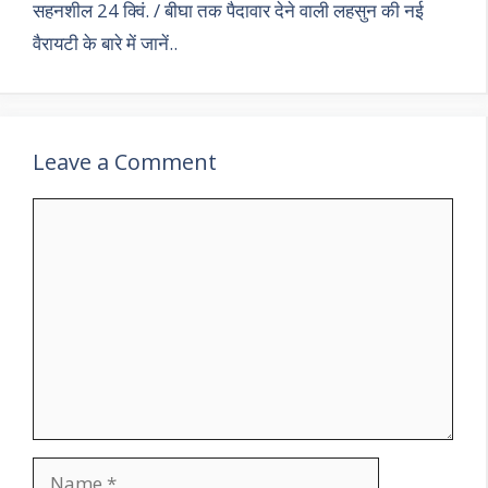
p
k
सहनशील 24 क्विं. / बीघा तक पैदावार देने वाली लहसुन की नई
वैरायटी के बारे में जानें..
Leave a Comment
Comment
Name