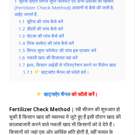
1
यूरिया डीएपी सिंगल सुपर फास्फेट एवं अन्य उर्वरकों की पहचान
(Fertilizer Check Method) आसानी से कैसे की जाती है,
आईए जानते हैं..
1.1
यूरिया की जांच कैसे करें
1.2
डीएपी की जांच कैसे करें
1.3
पोटाश की जांच कैसे करें
1.4
जिंक सल्फेट की जांच कैसे करें
1.5
सिंगल सुपर फॉस्फेट की जांच इस प्रकार करें
1.6
नकली खाद की शिकायत यहां करें
1.7
इधर, किसान आईडी से रजिस्ट्रेशन करने पर मिलेगा खाद
1.7.1
व्हाट्सऐप चैनल को फॉलो करें।
व्हाट्सऐप चैनल
को फॉलो करें।
Fertilizer Check Method
| रबी सीजन की शुरुआत हो
चुकी है किसान खाद की व्यवस्था में जुटे हुए हैं इसी दौरान खाद की
कालाबाजारी करने वाले नकली खाद भी किसानों को दे देते हैं।
किसानों को जहां एक ओर आर्थिक क्षति होती है, वहीं फसल के