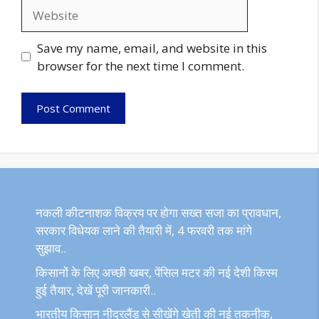
Website
Save my name, email, and website in this
browser for the next time I comment.
नकली कीटनाशक विक्रय पर होगा सख्त सजा का प्रावधान,
सरकार विधेयक लाने की तैयारी में, 4 फरवरी तक मांगे
सुझाव..
किसानों के लिए अच्छी खबर, पेंसिल मटर की नई देशी किस्म
हुई तैयार, देखें पूरी जानकारी..
भारतीय किसान नीदरलैंड से सीखेंगे खेती की नई तकनीक,