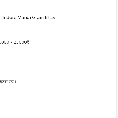
हा। : Indore Mandi Grain Bhav
> 20000 – 23000₹
विंटल रहा।