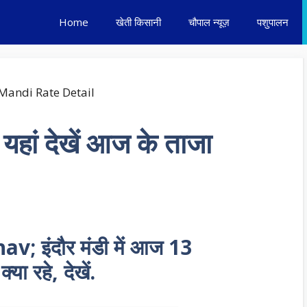
Home
खेती किसानी
चौपाल न्यूज़
पशुपालन
यहां देखें आज के ताजा
hav;
इंदौर मंडी में आज 13
या रहे, देखें.