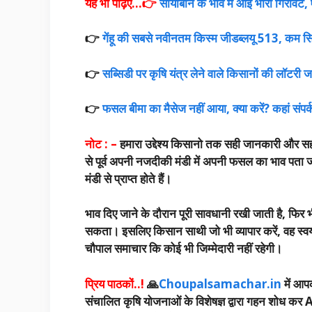
यह भी पढ़िए…👉
सोयाबीन के भाव में आई भारी गिरावट, ए
👉
गेंहू की सबसे नवीनतम किस्म जीडब्लयू 513, कम सिंच
👉
सब्सिडी पर कृषि यंत्र लेने वाले किसानों की लॉटरी जा
👉
फसल बीमा का मैसेज नहीं आया, क्या करें? कहां संपर्क 
नोट : –
हमारा उद्देश्य किसानो तक सही जानकारी और सह
से पूर्व अपनी नजदीकी मंडी में अपनी फसल का भाव पता ज
मंडी से प्राप्त होते हैं।
भाव दिए जाने के दौरान पूरी सावधानी रखी जाती है, फिर 
सकता। इसलिए किसान साथी जो भी व्यापार करें, वह स्वयं
चौपाल समाचार कि कोई भी जिम्मेदारी नहीं रहेगी।
प्रिय पाठकों..!
🙏
Choupalsamachar.in
में आपका
संचालित कृषि योजनाओं के विशेषज्ञ द्वारा गहन शोध कर A