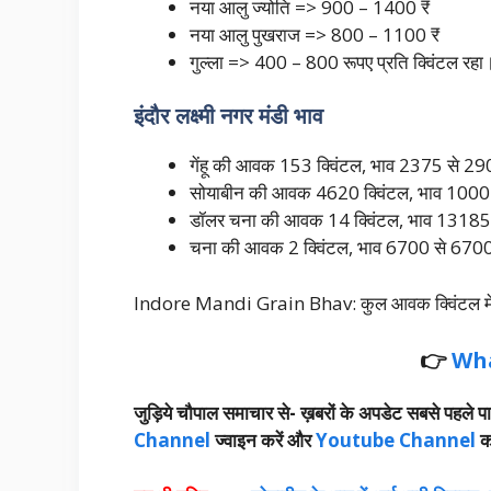
नया आलु ज्योति => 900 – 1400 ₹
नया आलु पुखराज => 800 – 1100 ₹
गुल्ला => 400 – 800 रूपए प्रति क्विंटल
इंदौर लक्ष्मी नगर मंडी भाव
गेंहू की आवक 153 क्विंटल, भाव 2375 से 290
सोयाबीन की आवक 4620 क्विंटल, भाव 1000 स
डॉलर चना की आवक 14 क्विंटल, भाव 13185 स
चना की आवक 2 क्विंटल, भाव 6700 से 6700 र
Indore Mandi Grain Bhav: कुल आवक क्विंटल मे
👉
Wh
जुड़िये चौपाल समाचार से-
ख़बरों के अपडेट सबसे पहले पा
Channel
ज्वाइन करें और
Youtube Channel
क