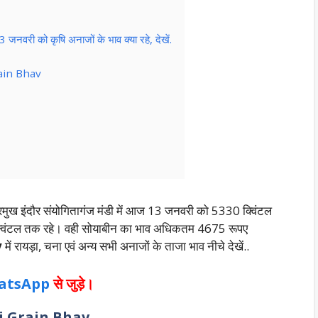
री को कृषि अनाजों के भाव क्या रहे, देखें.
rain Bhav
्रमुख इंदौर संयोगितागंज मंडी में आज 13 जनवरी को 5330 क्विंटल
 क्विंटल तक रहे। वही सोयाबीन का भाव अधिकतम 4675 रूपए
v
में रायड़ा, चना एवं अन्य सभी अनाजों के ताजा भाव नीचे देखें..
atsApp
से जुड़े।
ndi Grain Bhav