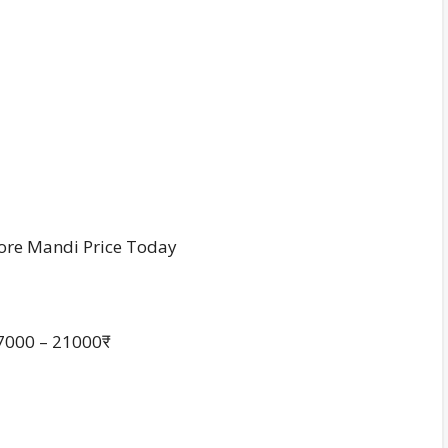
Indore Mandi Price Today
> 17000 – 21000₹