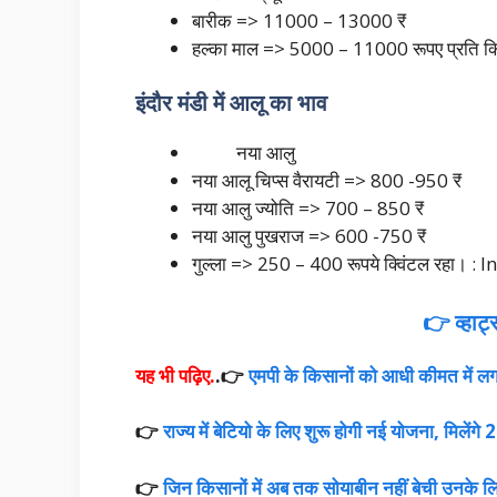
बारीक => 11000 – 13000 ₹
हल्का माल => 5000 – 11000 रूपए प्रति 
इंदौर मंडी में आलू का भाव
नया आलु
नया आलू चिप्स वैरायटी => 800 -950 ₹
नया आलु ज्योति => 700 – 850 ₹
नया आलु पुखराज => 600 -750 ₹
गुल्ला => 250 – 400 रूपये क्विंटल रहा। 
👉 व्हाट
यह भी पढ़िए.
.👉
एमपी के किसानों को आधी कीमत में लगा
👉
राज्य में बेटियो के लिए शुरू होगी नई योजना, मिलेंग
👉
जिन किसानों में अब तक सोयाबीन नहीं बेची उनके लिए