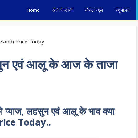
Home
खेती किसानी
चौपाल न्यूज़
पशुपालन
लहसुन एवं आलू के आज के ताजा
ो प्याज, लहसुन एवं आलू के भाव क्या
Price Today..