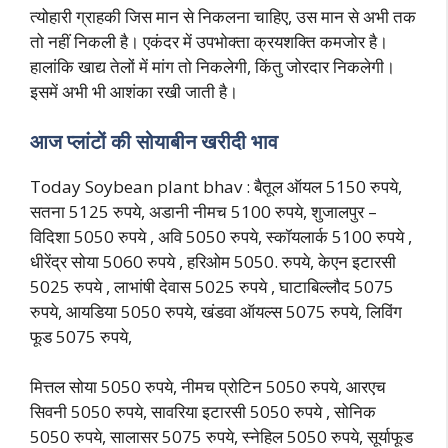
त्योहारी ग्राहकी जिस मान से निकलना चाहिए, उस मान से अभी तक
तो नहीं निकली है। एकंदर में उपभोक्ता क्रयशक्ति कमजोर है।
हालांकि खाद्य तेलों में मांग तो निकलेगी, किंतु जोरदार निकलेगी।
इसमें अभी भी आशंका रखी जाती है।
आज प्लांटों की सोयाबीन खरीदी भाव
Today Soybean plant bhav : बैतूल ऑयल 5150 रुपये,
सतना 5125 रुपये, अडानी नीमच 5100 रुपये, शुजालपुर –
विदिशा 5050 रुपये , अवि 5050 रुपये, स्कॉयलार्क 5100 रुपये ,
धीरेंद्र सोया 5060 रुपये , हरिओम 5050. रुपये, केएन इटारसी
5025 रुपये , लाभांषी देवास 5025 रुपये , घाटाबिल्लौद 5075
रुपये, आयडिया 5050 रुपये, खंडवा ऑयल्स 5075 रुपये, लिविंग
फूड 5075 रुपये,
मित्तल सोया 5050 रुपये, नीमच प्रोटिन 5050 रुपये, आरएच
सिवनी 5050 रुपये, सावरिया इटारसी 5050 रुपये , सोनिक
5050 रुपये, सालासर 5075 रुपये, स्नेहिल 5050 रुपये, सूर्याफूड