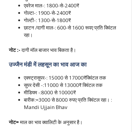
एवरेज माल-: 1800-से-2400₹
गोल्टा-: 1900-से-2400₹
गोल्टी-: 1300-से-1800₹
छाटन /दागी माल-: 600-से 1600 रूपए प्रति क्विंटल
रहा।
नोट :-
दागी मॉल बाजार भाव बिकता है।
उज्जैन मंडी में लहसून का भाव आज का
एक्स्ट्रासुपर-: 15000 से 17000₹क्विंटल तक
सुपर देसी -:11000 से 13000₹ क्विंटल तक
मीडियम -:8000 से 10000₹
बारीक:=3000 से 8000 रुपए प्रति क्विंटल रहा। :
Mandi Ujjain Bhav
नोट=
माल का भाव क्वालिटी के अनुसार है।