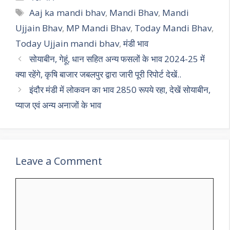
s
gr
b
er
l
e
Tags
Aaj ka mandi bhav
,
Mandi Bhav
,
Mandi
A
a
o
Ujjain Bhav
,
MP Mandi Bhav
,
Today Mandi Bhav
,
p
m
o
Today Ujjain mandi bhav
,
मंडी भाव
p
k
सोयाबीन, गेहूं, धान सहित अन्य फसलों के भाव 2024-25 में
क्या रहेंगे, कृषि बाजार जबलपुर द्वारा जारी पूरी रिपोर्ट देखें..
इंदौर मंडी में लोकवन का भाव 2850 रूपये रहा, देखें सोयाबीन,
प्याज एवं अन्य अनाजों के भाव
Leave a Comment
Comment