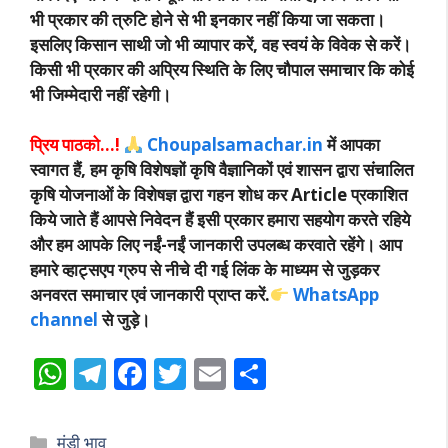
भी प्रकार की त्रुटि होने से भी इनकार नहीं किया जा सकता।
इसलिए किसान साथी जो भी व्यापार करें, वह स्वयं के विवेक से करें।
किसी भी प्रकार की अप्रिय स्थिति के लिए चौपाल समाचार कि कोई
भी जिम्मेदारी नहीं रहेगी।
प्रिय पाठको…!
Choupalsamachar.in
में आपका
स्वागत हैं, हम कृषि विशेषज्ञों कृषि वैज्ञानिकों एवं शासन द्वारा संचालित
कृषि योजनाओं के विशेषज्ञ द्वारा गहन शोध कर Article प्रकाशित
किये जाते हैं आपसे निवेदन हैं इसी प्रकार हमारा सहयोग करते रहिये
और हम आपके लिए नईं-नईं जानकारी उपलब्ध करवाते रहेंगे। आप
हमारे व्हाट्सएप ग्रुप से नीचे दी गई लिंक के माध्यम से जुड़कर
अनवरत समाचार एवं जानकारी प्राप्त करें.
WhatsApp
channel
से जुड़े।
W
T
F
T
E
S
h
el
ac
w
m
h
at
e
e
itt
ai
ar
Categories
मंडी भाव