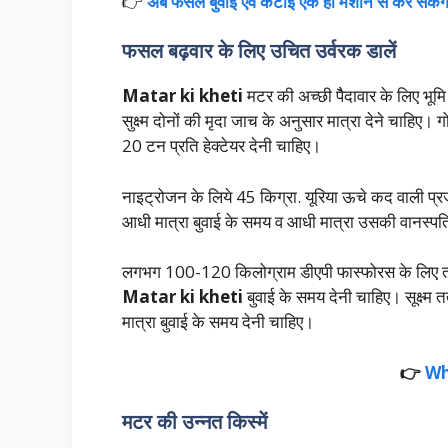
👉
अब फसल बुवाई एवं कटाई एक ही मशीन से कर सकेंगे 
फसल बढ़वार के लिए उचित उर्वरक डालें
Matar ki kheti
मटर की अच्छी पैैदावार के लिए भूमि
सुक्ष्म दोनों की मृदा जाच के अनुसार मात्रा देने चाह
20 टन प्रति हेक्टेयर देनी चाहिए।
नाइट्रोजन के लिये 45 किग्रा. यूरिया ऊचे कद वाली प्र
आधी मात्रा बुवाई के समय व आधी मात्रा उसकी वानस्पत
लगभग 100-120 किलोग्राम डीएपी फास्फोरस के लिए तथ
Matar ki kheti
बुवाई के समय देनी चाहिए। सूक्ष्म त
मात्रा बुवाई के समय देनी चाहिए।
👉
Wh
मटर की उन्नत किस्में