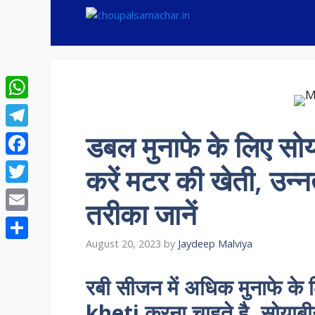
Skip
to
content
WhatsApp
डबल मुनाफे के लिए सोय
Telegram
Facebook
करें मटर की खेती, उन्नत
Twitter
तरीका जानें
Email
August 20, 2023
by
Jaydeep Malviya
Share
रबी सीजन में अधिक मुनाफे क
kheti करना चाहते है, सोयाबी