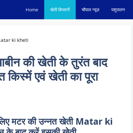
Home
खेती किसानी
चौपाल न्यूज़
पशुपालन
ाबीन की खेती के तुरंत बाद
 किस्में एवं खेती का पूरा
े लिए मटर की उन्नत खेती Matar ki
न के बाद करें इसकी खेती…