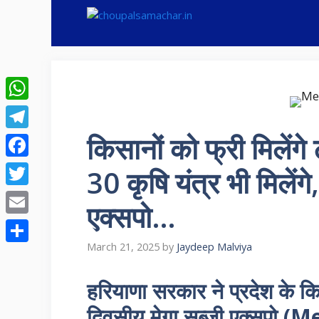
Skip
to
content
WhatsApp
किसानों को फ्री मिलेंगे
Telegram
Facebook
30 कृषि यंत्र भी मिलेंग
Twitter
एक्सपो…
Email
March 21, 2025
by
Jaydeep Malviya
Share
हरियाणा सरकार ने प्रदेश के क
दिवसीय मेगा सब्जी एक्सपो (