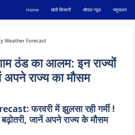
Home
खेती किसानी
चौपाल न्यूज़
पशुपालन
-शाम ठंड का आलम: इन राज्यों
नें अपने राज्य का मौसम
t: फरवरी में झुलसा रही गर्मी !
े बढ़ोतरी, जानें अपने राज्य के मौसम