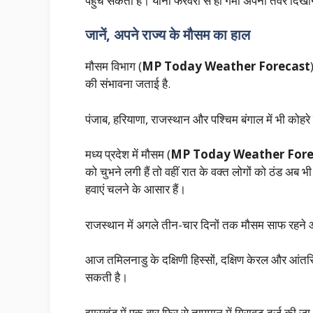
पहुंच सकता है। यानी फरवरी से ही गर्मी अपना तेवर दिखा
जानें, अपने राज्य के मौसम का हाल
मौसम विभाग (
MP Today Weather Forecast
की संभावना जताई है.
पंजाब, हरियाणा, राजस्थान और पश्चिम बंगाल में भी कोह
मध्य प्रदेश में मौसम (
MP Today Weather Fore
को चुभने लगी हैं तो वहीं रात के वक्त लोगों को ठंड अब भ
हवाएं चलने के आसार हैं।
राजस्थान में अगले तीन-चार दिनों तक मौसम साफ रहने औ
आज तमिलनाडु के दक्षिणी हिस्सों, दक्षिण केरल और आंतरि
सकती है।
झारखंड में एक बार फिर से तापमान में गिरावट दर्ज की जा 