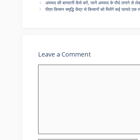
s
gr
b
er
l
e
अमरूद की बागवानी कैसे करें, जानें अमरूद के पौधे लगाने से
A
a
o
पीएम किसान समृद्धि केंद्र से किसानों को मिलेंगे कई फायदे एक 
p
m
o
p
k
Leave a Comment
Comment