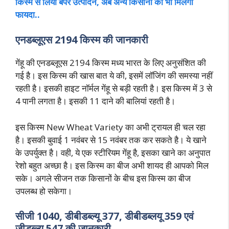
किस्म से लिया बंपर उत्पादन, अब अन्य किसानों को भी मिलेगा
फायदा..
एनडब्लूएस 2194 किस्म की जानकारी
गेंहू की एनडब्लूएस 2194 किस्म मध्य भारत के लिए अनुसंशित की
गई है। इस किस्म की खास बात ये की, इसमें लॉजिंग की समस्या नहीं
रहती है। इसकी हाइट नॉर्मल गेंहू से बड़ी रहती है। इस किस्म में 3 से
4 पानी लगता है। इसकी 11 दाने की बालियां रहती है।
इस किस्म New Wheat Variety का अभी ट्रायल ही चल रहा
है। इसकी बुवाई 1 नवंबर से 15 नवंबर तक कर सकते है। ये खाने
के उपर्युक्त है। वही, ये एक स्टीरियम गेंहू है, इसका खाने का अनुपात
रेशो बहुत अच्छा है। इस किस्म का बीज अभी शायद ही आपको मिल
सके। अगले सीजन तक किसानों के बीच इस किस्म का बीज
उपलब्ध हो सकेगा।
सीजी 1040, डीबीडब्ल्यू 377, डीबीडब्लयू 359 एवं
जीडब्ल्यू 547 की जानकारी