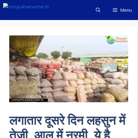
Skip
Menu
to
content
लगातार दूसरे दिन लहसुन में
तेजी, आलू में नरमी, ये है