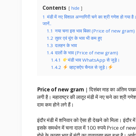
Contents
hide
1
मंडी में नए विशाल अन्नागिरी चने का श्री गणेश हो 
जानें..
1.1
नया चना इस भाव बिका (Price of new gram)
1.2
तुवर एवं मूंग के भाव भी कम हुए
1.3
दलहन के भाव
1.4
दालों के भाव (Price of new gram)
1.4.1
मंडी भाव WhatsApp से जुड़े।
1.4.2
व्हाट्सऐप चैनल से जुड़े।
Price of new gram
| दिसंबर माह का अंतिम पखवाड
लगी है। महाराष्ट्र की लातूर मंडी में नए चने का श्री 
दाम कम होने लगे हैं।
इंदौर मंडी में शनिवार को ऐसा ही देखने को मिला। इंदौर
इसके समर्थन में चना दाल में 100 रुपये Price of ne
होने के कारण भाव में मंदी का वातावरण बना हुआ है। आईए 