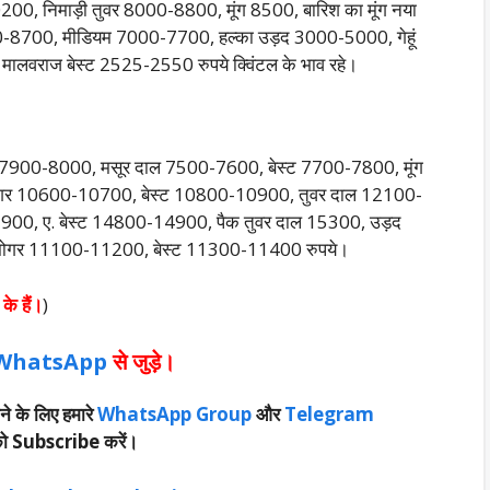
0, निमाड़ी तुवर 8000-8800, मूंग 8500, बारिश का मूंग नया
-8700, मीडियम 7000-7700, हल्का उड़द 3000-5000, गेहूं
लवराज बेस्ट 2525-2550 रुपये क्विंटल के भाव रहे।
7900-8000, मसूर दाल 7500-7600, बेस्ट 7700-7800, मूंग
ोगर 10600-10700, बेस्ट 10800-10900, तुवर दाल 12100-
0, ए. बेस्ट 14800-14900, पैक तुवर दाल 15300, उड़द
ोगर 11100-11200, बेस्ट 11300-11400 रुपये।
े हैं।
)
WhatsApp
से जुड़े।
ने के लिए हमारे
WhatsApp Group
और
Telegram
ो Subscribe करें।