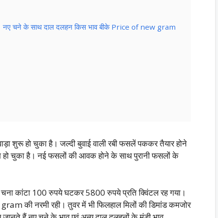
गया है। नए चने के साथ दाल दलहन किस भाव बीके Price of new gram
़ा शुरू हो चुका है। जल्दी बुवाई वाली रबी फसलें पककर तैयार होने
गणेश हो चुका है। नई फसलों की आवक होने के साथ पुरानी फसलों के
 में चना कांटा 100 रुपये घटकर 5800 रुपये प्रति क्विंटल रह गया।
w gram की नरमी रही। तुवर में भी फिलहाल मिलों की डिमांड कमजोर
जानते हैं नए चने के भाव एवं अन्य दाल दलहनों के मंडी भाव..