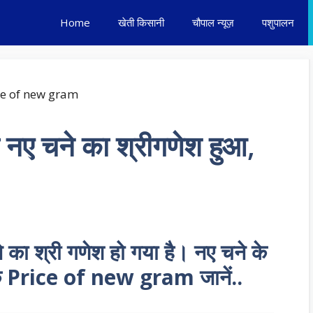
Home
खेती किसानी
चौपाल न्यूज़
पशुपालन
री नए चने का श्रीगणेश हुआ,
ने का श्री गणेश हो गया है। नए चने के
े Price of new gram जानें..