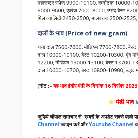
महाराष्ट्र सफेद 9900-10100, कर्नाटक 10000-1020
9000-9600, एवरेज 7000-8000, उड़द बेस्ट 8200
मिल क्वालिटी 2450-2500, मालवराज 2500-2525, मा
दालों के भाव (Price of new gram)
चना दाल 7500-7600, मीडियम 7700-7800, बेस्ट 
दाल 10000-10100, बेस्ट 10200-10300, मूंग म
12200, मीडियम 13000-13100, बेस्ट 13700-1390
दाल 10600-10700, बेस्ट 10800-10900, उड़द म
(
नोट :–
यह भाव इंदौर मंडी के दिनांक 16 दिसंबर
2023 क
मंडी भाव
जुड़िये चौपाल समाचार से-
ख़बरों के अपडेट सबसे पहले पा
Channel
ज्वाइन करें और
Youtube Channel
क