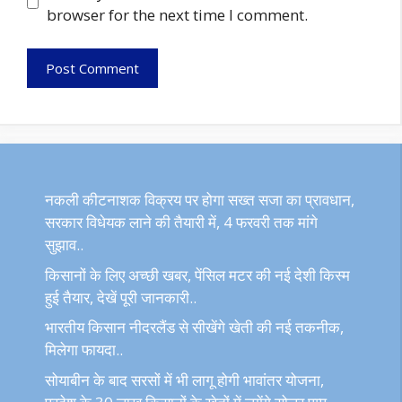
browser for the next time I comment.
नकली कीटनाशक विक्रय पर होगा सख्त सजा का प्रावधान,
सरकार विधेयक लाने की तैयारी में, 4 फरवरी तक मांगे
सुझाव..
किसानों के लिए अच्छी खबर, पेंसिल मटर की नई देशी किस्म
हुई तैयार, देखें पूरी जानकारी..
भारतीय किसान नीदरलैंड से सीखेंगे खेती की नई तकनीक,
मिलेगा फायदा..
सोयाबीन के बाद सरसों में भी लागू होगी भावांतर योजना,