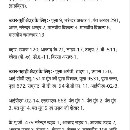
(हाइब्रिड),
उत्तर-पूर्वी क्षेत्र के लिए :-
पूसा 9, नरेन्द्र अरहर 1, पंत अरहर 291,
अमर, नरेन्द्र अरहर 2, मालवीय विकल्प 3, मालवीय विकल्प 6,
मालवीय चमत्कार 13,
बहार, उपास 120, आजाद के 21, टाइप-17, टाइप-7, बी.-511,
श्वेता (बी.-७), डी.ए.-11, बिरसा अरहर-1,
उत्तर-पहाड़ी क्षेत्र के लिए :-
पूसा अगेती, टाइप-1, उपास 120,
आई.सीपी.एलू-151 व मूंग की पूसा विशाल, पूसा 9531, पूसा रत्ना,
पूसा 672, सम्राट, पी.डी.एम. 54 पी.डी.एम. 11, आईपीएम-02-3,
आईपीएम-02-14, एसएमएल-668, पंत मूंग 1, पंत मूंग 2, पंत मूंग
3, पंत मूंग 4, पंत मूंग 5 एवं उड़द की शेखर 1,
के.यू.जी.-479 नरेन्द्र उड़द-1, आजाद उड़द 1, आजाद उड़द 2,
आजाद उड़द 3, शेखर 1, शेखर 2, शेखर 3, डब्ल्यूबीयू-108 आदि