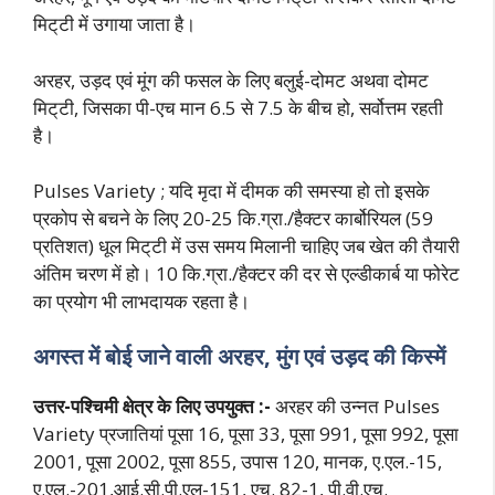
मिट्‌टी में उगाया जाता है।
अरहर, उड़द एवं मूंग की फसल के लिए बलुई-दोमट अथवा दोमट
मिट्‌टी, जिसका पी-एच मान 6.5 से 7.5 के बीच हो, सर्वोत्तम रहती
है।
Pulses Variety ; यदि मृदा में दीमक की समस्या हो तो इसके
प्रकोप से बचने के लिए 20-25 कि.ग्रा./हैक्टर कार्बोरियल (59
प्रतिशत) धूल मिट्‌टी में उस समय मिलानी चाहिए जब खेत की तैयारी
अंतिम चरण में हो। 10 कि.ग्रा./हैक्टर की दर से एल्डीकार्ब या फोरेट
का प्रयोग भी लाभदायक रहता है।
अगस्त में बोई जाने वाली अरहर, मुंग एवं उड़द की किस्में
उत्तर-पश्चिमी क्षेत्र के लिए उपयुक्त :-
अरहर की उन्नत Pulses
Variety प्रजातियां पूसा 16, पूसा 33, पूसा 991, पूसा 992, पूसा
2001, पूसा 2002, पूसा 855, उपास 120, मानक, ए.एल.-15,
ए.एल.-201,आई.सी.पी.एलू-151, एच. 82-1, पी.वी.एच.