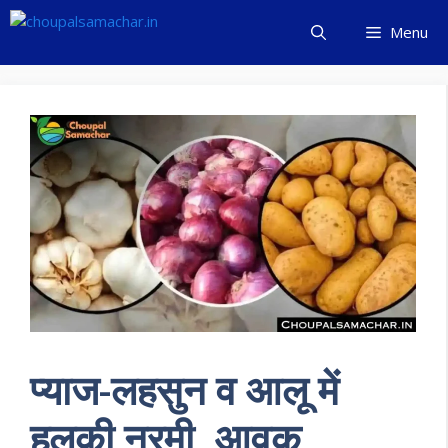
Skip
Menu
to
content
प्याज-लहसुन व आलू में
हलकी नरमी, आवक