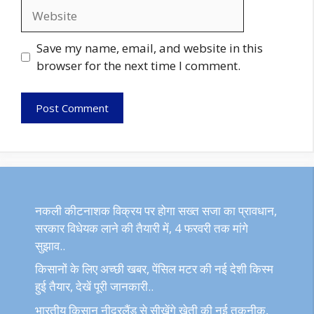
Website
Save my name, email, and website in this
browser for the next time I comment.
नकली कीटनाशक विक्रय पर होगा सख्त सजा का प्रावधान,
सरकार विधेयक लाने की तैयारी में, 4 फरवरी तक मांगे
सुझाव..
किसानों के लिए अच्छी खबर, पेंसिल मटर की नई देशी किस्म
हुई तैयार, देखें पूरी जानकारी..
भारतीय किसान नीदरलैंड से सीखेंगे खेती की नई तकनीक,