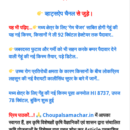
व्हाट्सऐप चैनल
से जुड़े।
यह भी पढ़िए…
मध्य क्षेत्र के लिए ‘गेम चेंजर’ साबित होगी गेहूं की
यह नई किस्म, किसानों ने ली 92 क्विंटल हेक्टेयर तक पैदावार..
जबरदस्त फुटाव और गर्मी को भी सहन करके बम्पर पैदावार देने
वाली गेहूं की नई किस्म तैयार, पड़े डिटेल..
उच्च रोग प्रतिरोधी क्षमता के कारण किसानों के बीच लोकप्रिय
लहसुन की नई वैरायटी कालीसिंध सुपर के बारे में जानें..
मध्य क्षेत्र के लिए गेंहू की नई किस्म पूसा अनमोल HI 8737, उपज
78 क्विंटल, बुकिंग शुरू हुई
प्रिय पाठकों…!
Choupalsamachar.in
में आपका
स्वागत हैं, हम कृषि विशेषज्ञों कृषि वैज्ञानिकों एवं शासन द्वारा संचालित
कृषि योजनाओं के विशेषज्ञ द्वारा गहन शोध कर Article प्रकाशित