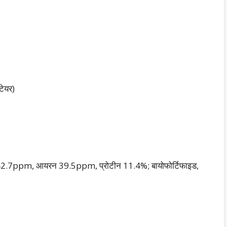
टेयर)
ंक 42.7ppm, आयरन 39.5ppm, प्रोटीन 11.4%; बायोफोर्टिफाइड,