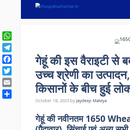
Skip
to
content
WhatsApp
गेहूं की इस वैराइटी से 
Telegram
Facebook
उच्च श्रेणी का उत्पादन
Twitter
किसानों के बीच हुई लो
Email
October 18, 2025
by
Jaydeep Malviya
Share
गेहूं की नवीनतम 1650 Wheat
(पैदावार), सिंचाई एवं अन्य सभी 