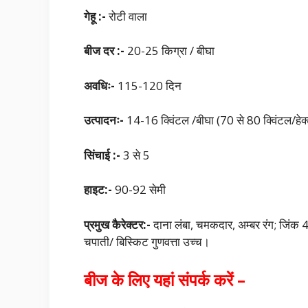
गेहू :-
रोटी वाला
बीज दर :-
20-25 किग्रा / बीघा
अवधिः-
115-120 दिन
उत्पादनः-
14-16 क्विंटल /बीघा (70 से 80 क्विंटल/हेक्
सिंचाई :-
3 से 5
हाइट:-
90-92 सेमी
प्रमुख कैरेक्टर:-
दाना लंबा, चमकदार, अम्बर रंग; जि
चपाती/ बिस्किट गुणवत्ता उच्च।
बीज के लिए यहां संपर्क करें –