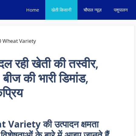
Home
खेती किसानी
चौपाल न्यूज़
पशुपालन
बदल रही खेती की तस्वीर,
, बीज की भारी डिमांड,
कप्रिय
 Variety की उत्पादन क्षमता
विशेषताओं के बारे में आइए जानते हैं..