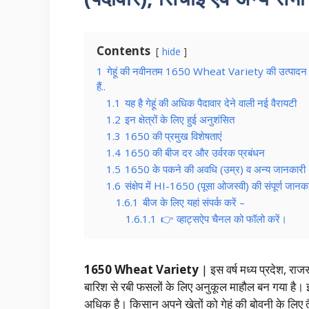
Contents
hide
1
गेहूं की नवीनतम 1650 Wheat Variety की उत्पादन क्षमत
हैं..
1.1
यह है गेहूं की अधिक पैदावार देने वाली नई वैरायटी
1.2
इन क्षेत्रों के लिए हुई अनुशंसित
1.3
1650 की प्रमुख विशेषताएं
1.4
1650 की बीज दर और उर्वरक प्रबंधन
1.5
1650 के पकने की अवधि (उम्र) व अन्य जानकारी
1.6
संक्षेप में HI-1650 (पूसा ओजस्वी) की संपूर्ण जानक
1.6.1
बीज के लिए यहां संपर्क करें –
1.6.1.1
👉 व्हाट्सऐप चैनल को फॉलो करें।
1650 Wheat Variety
| इस वर्ष मध्य प्रदेश, राजस्थ
बारिश से रबी फसलों के लिए अनुकूल माहौल बन गया है। 
अधिक है। किसान अपने खेतों को गेहूं की बोवनी के लिए तै