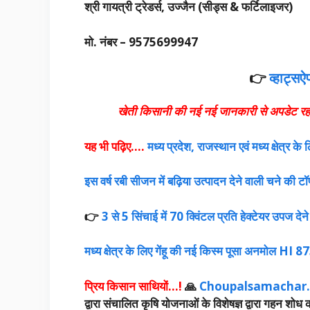
श्री गायत्री ट्रेडर्स, उज्जैन (सीड्स & फर्टिलाइजर)
मो. नंबर – 9575699947
👉
व्हाट्सऐ
खेती किसानी की नई नई जानकारी से अपडेट रहन
यह भी पढ़िए….
मध्य प्रदेश, राजस्थान एवं मध्य क्षेत्र के
इस वर्ष रबी सीजन में बढ़िया उत्पादन देने वाली चने की टॉप
👉
3 से 5 सिंचाई में 70 क्विंटल प्रति हेक्टेयर उपज देने
मध्य क्षेत्र के लिए गेंहू की नई किस्म पूसा अनमोल HI 8
प्रिय किसान साथियों…!
🙏
Choupalsamachar.
द्वारा संचालित कृषि योजनाओं के विशेषज्ञ द्वारा गहन शो