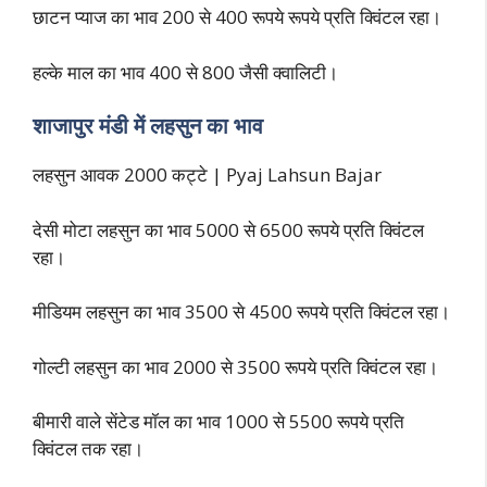
छाटन प्याज का भाव 200 से 400 रूपये रूपये प्रति क्विंटल रहा।
हल्के माल का भाव 400 से 800 जैसी क्वालिटी।
शाजापुर मंडी में लहसुन का भाव
लहसुन आवक 2000 कट्टे | Pyaj Lahsun Bajar
देसी मोटा लहसुन का भाव 5000 से 6500 रूपये प्रति क्विंटल
रहा।
मीडियम लहसुन का भाव 3500 से 4500 रूपये प्रति क्विंटल रहा।
गोल्टी लहसुन का भाव 2000 से 3500 रूपये प्रति क्विंटल रहा।
बीमारी वाले सेंटेड मॉल का भाव 1000 से 5500 रूपये प्रति
क्विंटल तक रहा।