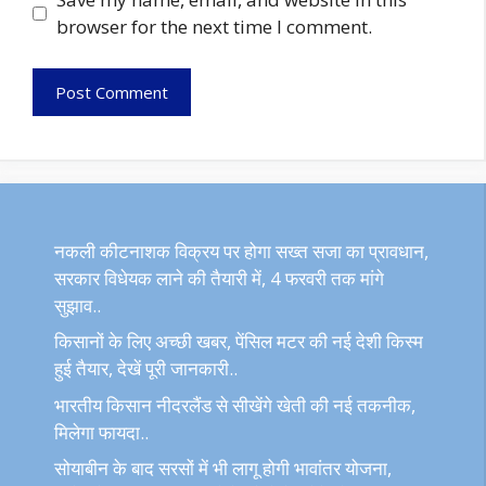
browser for the next time I comment.
नकली कीटनाशक विक्रय पर होगा सख्त सजा का प्रावधान,
सरकार विधेयक लाने की तैयारी में, 4 फरवरी तक मांगे
सुझाव..
किसानों के लिए अच्छी खबर, पेंसिल मटर की नई देशी किस्म
हुई तैयार, देखें पूरी जानकारी..
भारतीय किसान नीदरलैंड से सीखेंगे खेती की नई तकनीक,
मिलेगा फायदा..
सोयाबीन के बाद सरसों में भी लागू होगी भावांतर योजना,