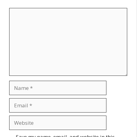
Comment
Name
Email
Website
Save my name, email, and website in this