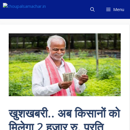
Skip
Menu
to
content
खुशखबरी.. अब किसानों को
मिलेगा 2 हजार रु. प्रति