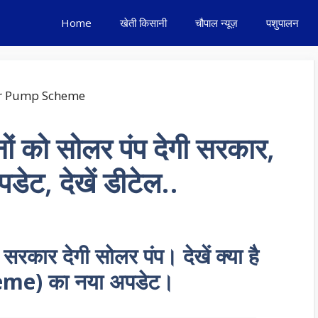
Home
खेती किसानी
चौपाल न्यूज़
पशुपालन
ों को सोलर पंप देगी सरकार,
ेट, देखें डीटेल..
श सरकार देगी सोलर पंप। देखें क्या है
me) का नया अपडेट।