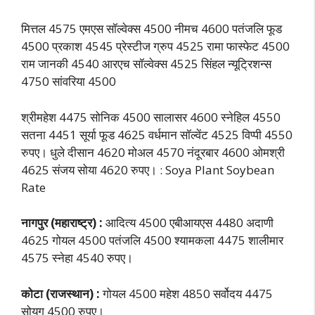
मित्तल 4575 एमएस सॉल्वेक्स 4500 नीमच 4600 पतंजलि फूड
4500 प्रकाश 4545 प्रेस्टीज ग्रुप 4525 रामा फास्फेट 4500
राम जानकी 4540 आरएच सॉल्वेक्स 4525 सिंहल न्यूट्रिशन्स
4750 सांवरिया 4500
श्रीमहेश 4475 सोनिक 4500 सालासर 4600 स्नेहिल 4550
सतना 4451 सूर्या फूड 4625 वर्धमान सॉल्वेंट 4525 विप्पी 4550
रुपए। धुले दीसान 4620 मोअल 4570 नंदूरबार 4600 ओमश्री
4625 संजय सोया 4620 रुपए। : Soya Plant Soybean
Rate
नागपुर (महाराष्ट्र) :
आदित्य 4500 एबीआयएस 4480 अदाणी
4625 गोयल 4500 पतंजलि 4500 श्यामकला 4475 शालीमार
4575 स्नेहा 4540 रुपए।
कोटा (राजस्थान) :
गोयल 4500 महेश 4850 सर्वो
दय 4475
सोयुग 4500 रुपए।