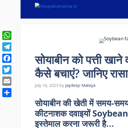
Skip
to
content
WhatsApp
सोयाबीन को पत्ती खाने 
Telegram
Facebook
कैसे बचाएं? जानिए र
Twitter
July 16, 2023
by
Jaydeep Malviya
Email
सोयाबीन की खेती में समय-स
Share
कीटनाशक दवाइयों Soybea
इस्तेमाल करना जरूरी है…