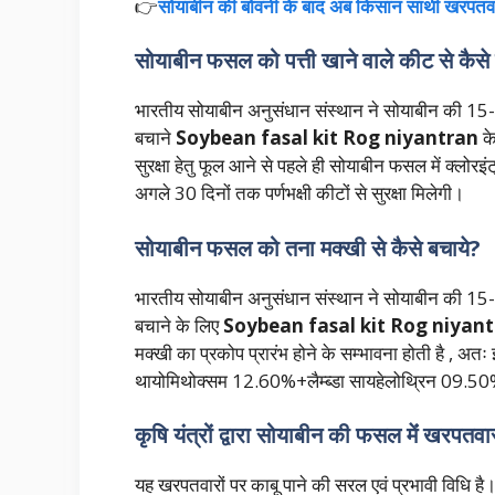
👉
सोयाबीन की बोवनी के बाद अब किसान साथी खरपतवा
सोयाबीन फसल को पत्ती खाने वाले कीट से कैसे
भारतीय सोयाबीन अनुसंधान संस्थान ने सोयाबीन की 15-2
बचाने
Soybean fasal kit Rog niyantran
के
सुरक्षा हेतु फूल आने से पहले ही सोयाबीन फसल में क्लो
अगले 30 दिनों तक पर्णभक्षी कीटों से सुरक्षा मिलेगी।
सोयाबीन फसल को तना मक्खी से कैसे बचाये?
भारतीय सोयाबीन अनुसंधान संस्थान ने सोयाबीन की 15-
बचाने के लिए
Soybean fasal kit Rog niyan
मक्खी का प्रकोप प्रारंभ होने के सम्भावना होती है , अत
थायोमिथोक्सम 12.60%+लैम्ब्डा सायहेलोथ्रिन 09.50%
कृषि यंत्रों द्वारा सोयाबीन की फसल मेंं खरपतवा
यह खरपतवारों पर काबू पाने की सरल एवं प्रभावी विधि 