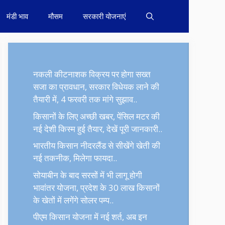
मंडी भाव
मौसम
सरकारी योजनाएं
नकली कीटनाशक विक्रय पर होगा सख्त
सजा का प्रावधान, सरकार विधेयक लाने की
तैयारी में, 4 फरवरी तक मांगे सुझाव..
किसानों के लिए अच्छी खबर, पेंसिल मटर की
नई देशी किस्म हुई तैयार, देखें पूरी जानकारी..
भारतीय किसान नीदरलैंड से सीखेंगे खेती की
नई तकनीक, मिलेगा फायदा..
सोयाबीन के बाद सरसों में भी लागू होगी
भावांतर योजना, प्रदेश के 30 लाख किसानों
के खेतों में लगेंगे सोलर पम्प..
पीएम किसान योजना में नई शर्त, अब इन