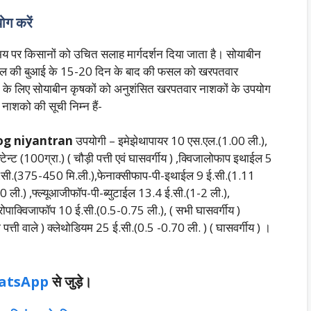
ग करें
मय पर किसानों को उचित सलाह मार्गदर्शन दिया जाता है। सोयाबीन
की फसल की बुआई के 15-20 दिन के बाद की फसल को खरपतवार
े के लिए सोयाबीन कृषकों को अनुशंसित खरपतवार नाशकों के उपयोग
ाशको की सूची निम्न हैं-
og niyantran
उपयोगी – इमेझेथापायर 10 एस.एल.(1.00 ली.),
क्टेन्ट (100ग्रा.) ( चौड़ी पत्ती एवं घासवर्गीय ) ,क्विजालोफाप इथाईल 5
.सी.(375-450 मि.ली.),फेनाक्सीफाप-पी-इथाईल 9 ई.सी.(1.11
0 ली.) ,फ्ल्यूआजीफॉप-पी-ब्युटाईल 13.4 ई.सी.(1-2 ली.),
ोपाक्विजाफॉप 10 ई.सी.(0.5-0.75 ली.), ( सभी घासवर्गीय )
पत्ती वाले ) क्लेथोडियम 25 ई.सी.(0.5 -0.70 ली. ) ( घासवर्गीय ) ।
atsApp
से जुड़े।