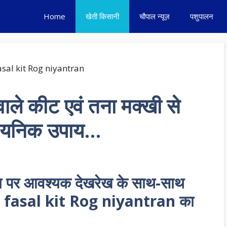
Home
खेती किसानी
चौपाल न्यूज़
पशुपालन
वाले कीट एवं तना मक्खी से
ासायनिक उपाय…
मय पर आवश्यक देखरेख के साथ-साथ
n fasal kit Rog niyantran का