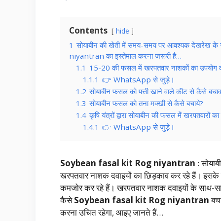
Contents
hide
1
सोयाबीन की खेती में समय-समय पर आवश्यक देखरेख 
niyantran का इस्तेमाल करना जरूरी है…
1.1
15-20 की फसल में खरपतवार नाशकों का उपयोग क
1.1.1
👉 WhatsApp से जुड़े।
1.2
सोयाबीन फसल को पत्ती खाने वाले कीट से कैसे बचाव
1.3
सोयाबीन फसल को तना मक्खी से कैसे बचाये?
1.4
कृषि यंत्रों द्वारा सोयाबीन की फसल मेंं खरपतवारों का
1.4.1
👉 WhatsApp से जुड़े।
Soybean fasal kit Rog niyantran
: सोयाब
खरपतवार नाशक दवाइयों का छिड़काव कर रहे हैं। इसके
कमजोर कर रहे हैं। खरपतवार नाशक दवाइयों के साथ-साथ
कैसे
Soybean fasal kit Rog niyantran
बचा
करना उचित रहेगा, आइए जानते हैं…