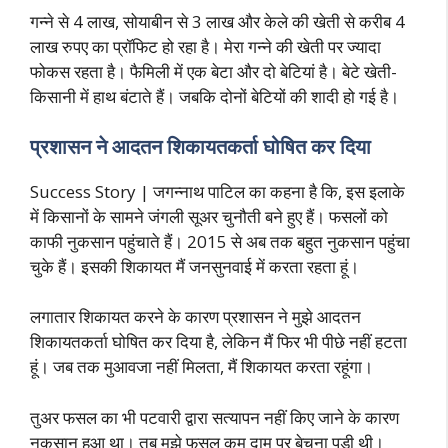
गन्ने से 4 लाख, सोयाबीन से 3 लाख और केले की खेती से करीब 4
लाख रुपए का प्रॉफिट हो रहा है। मेरा गन्ने की खेती पर ज्यादा
फोकस रहता है। फैमिली में एक बेटा और दो बेटियां है। बेटे खेती-
किसानी में हाथ बंटाते हैं। जबकि दोनों बेटियों की शादी हो गई है।
प्रशासन ने आदतन शिकायतकर्ता घोषित कर दिया
Success Story | जगन्नाथ पाटिल का कहना है कि, इस इलाके
में किसानों के सामने जंगली सूअर चुनौती बने हुए हैं। फसलों को
काफी नुकसान पहुंचाते हैं। 2015 से अब तक बहुत नुकसान पहुंचा
चुके हैं। इसकी शिकायत मैं जनसुनवाई में करता रहता हूं।
लगातार शिकायत करने के कारण प्रशासन ने मुझे आदतन
शिकायतकर्ता घोषित कर दिया है, लेकिन मैं फिर भी पीछे नहीं हटता
हूं। जब तक मुआवजा नहीं मिलता, मैं शिकायत करता रहूंगा।
तुअर फसल का भी पटवारी द्वारा सत्यापन नहीं किए जाने के कारण
नुकसान हुआ था। तब मुझे फसल कम दाम पर बेचना पड़ी थी।