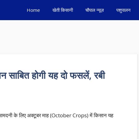
Home
खेती किसानी
चौपाल न्यूज़
पशुपालन
दान साबित होगी यह दो फसलें, रबी
 आमदनी के लिए अक्टूबर माह (October Crops) में किसान यह