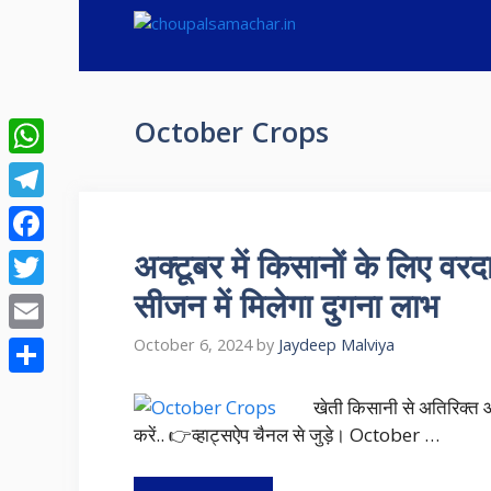
Skip
to
content
October Crops
WhatsApp
Telegram
अक्टूबर में किसानों के लिए वर
Facebook
सीजन में मिलेगा दुगना लाभ
Twitter
Email
October 6, 2024
by
Jaydeep Malviya
Share
खेती किसानी से अतिरिक्त
करें.. 👉व्हाट्सऐप चैनल से जुड़े। October …