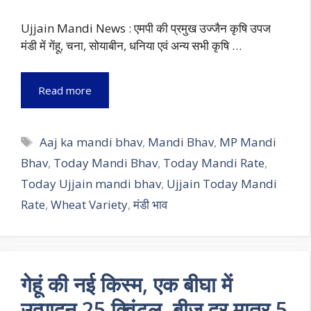
Ujjain Mandi News : एमपी की प्रमुख उज्जैन कृषि उपज
मंडी में गेंहू, चना, सोयाबीन, धनिया एवं अन्य सभी कृषि …
Read more
Tags
Aaj ka mandi bhav
,
Mandi Bhav
,
MP Mandi
Bhav
,
Today Mandi Bhav
,
Today Mandi Rate
,
Today Ujjain mandi bhav
,
Ujjain Today Mandi
Rate
,
Wheat Variety
,
मंडी भाव
गेहूं की नई किस्म, एक बीघा में
उत्पादन 25 क्विंटल, बीज दर मात्र 5