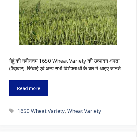
गेहूं की नवीनतम 1650 Wheat Variety की उत्पादन क्षमता
(पैदावार), सिंचाई एवं अन्य सभी विशेषताओं के बारे में आइए जानते …
Read more
Tags
1650 Wheat Variety
,
Wheat Variety