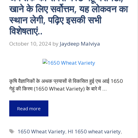
खाने के लिए सर्वोत्तम, यह लोकवन का
स्थान लेगी, पढ़िए इसकी सभी
विशेषताएं..
October 10, 2024
by
Jaydeep Malviya
कृषि वैज्ञानिकों के अथक प्रयासों से विकसित हुई एच आई 1650
गेहूं की किस्म (1650 Wheat Variety) के बारे में …
Read more
Tags
1650 Wheat Variety
,
HI 1650 wheat variety
,